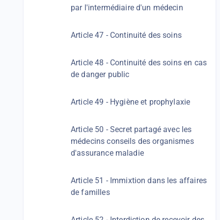
par l'intermédiaire d'un médecin
Article 47 - Continuité des soins
Article 48 - Continuité des soins en cas
de danger public
Article 49 - Hygiène et prophylaxie
Article 50 - Secret partagé avec les
médecins conseils des organismes
d'assurance maladie
Article 51 - Immixtion dans les affaires
de familles
Article 52 - Interdiction de recevoir des