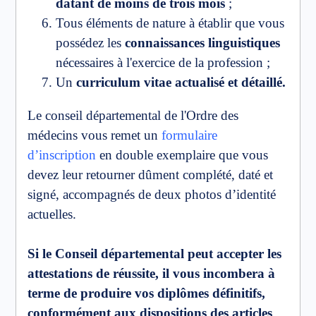
datant de moins de trois mois
;
Tous éléments de nature à établir que vous
possédez les
connaissances linguistiques
nécessaires à l'exercice de la profession ;
Un
curriculum vitae actualisé et détaillé.
Le conseil départemental de l'Ordre des
médecins vous remet un
formulaire
d’inscription
en double exemplaire que vous
devez leur retourner dûment complété, daté et
signé, accompagnés de deux photos d’identité
actuelles.
Si le Conseil départemental peut accepter les
attestations de réussite, il vous incombera à
terme de produire vos diplômes définitifs,
conformément aux dispositions des articles