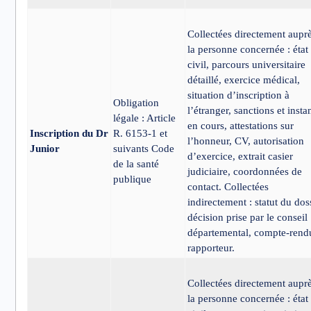
Collectées directement aupr
la personne concernée : état
civil, parcours universitaire
détaillé, exercice médical,
situation d’inscription à
Obligation
l’étranger, sanctions et insta
légale : Article
en cours, attestations sur
Inscription du Dr
R. 6153-1 et
l’honneur, CV, autorisation
Junior
suivants Code
d’exercice, extrait casier
de la santé
judiciaire, coordonnées de
publique
contact. Collectées
indirectement : statut du doss
décision prise par le conseil
départemental, compte-rend
rapporteur.
Collectées directement aupr
la personne concernée : état