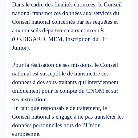
Dans le cadre des finalités énoncées, le Conseil
national transmet ces données aux services du
Conseil national concernés par les requêtes et
aux conseils départementaux concernés
(ORDIGARD, MEM, Inscription du Dr
Junior).
Pour la réalisation de ses missions, le Conseil
national est susceptible de transmettre ces
données à des sous-traitants qui interviennent
uniquement pour le compte du CNOM et sur
ses instructions.
En tant que responsable de traitement, le
Conseil national s’engage à ne pas transférer les
données personnelles hors de l’Union
européenne.