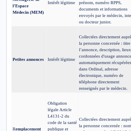
Intérêt légitime
prénom, numéro RPPS,
l’Espace
documents et informations
Médecin (MEM)
envoyés par le médecin, int
ou docteur junior.
Collectées directement aupr
la personne concernée : titre
l’annonce, description, lieux
cordonnées d'usage annonc
Petites annonces
Intérêt légitime
automatiquement récupérée
dans Ordinal, adresse
électronique, numéro de
téléphone directement
renseignés par le médecin.
Obligation
légale Article
L4131-2 du
Collectées directement aupr
code de la santé
la personne concernée : nom
R
emplacement
publique et