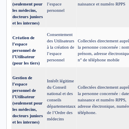
(seulement pour
l’espace
naissance et numéro RPPS
les médecins,
personnel
docteurs juniors
et les internes)
Consentement
Création de
des Utilisateurs
Collectées directement aupr
l’espace
à la création de
la personne concernée : nom
personnel de
l’espace
prénom, adresse électroniqu
l’Utilisateur
personnel
n° de téléphone mobile
(pour les tiers)
Gestion de
Intérêt légitime
l’espace
du Conseil
Collectées directement aupr
personnel de
national et des
la personne concernée : dat
l’Utilisateur
conseils
naissance et numéro RPPS,
(seulement pour
départementaux
adresse électronique, numér
les médecins,
de l’Ordre des
téléphone.
docteurs juniors
médecins
et les internes)