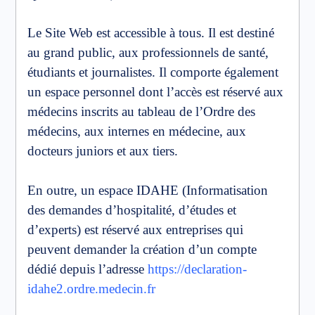
Le Site Web est accessible à tous. Il est destiné
au grand public, aux professionnels de santé,
étudiants et journalistes. Il comporte également
un espace personnel dont l’accès est réservé aux
médecins inscrits au tableau de l’Ordre des
médecins, aux internes en médecine, aux
docteurs juniors et aux tiers.
En outre, un espace IDAHE (Informatisation
des demandes d’hospitalité, d’études et
d’experts) est réservé aux entreprises qui
peuvent demander la création d’un compte
dédié depuis l’adresse
https://declaration-
idahe2.ordre.medecin.fr