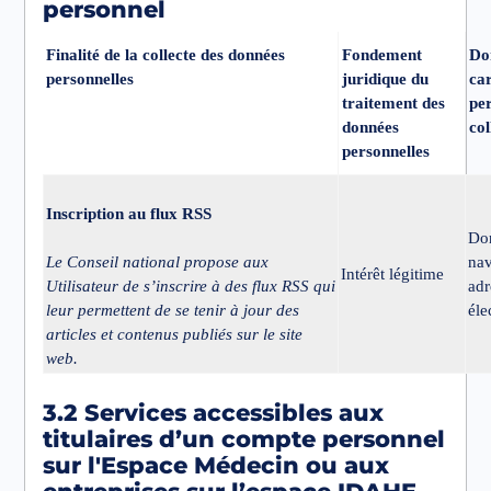
personnel
Finalité de la collecte des données
Fondement
Do
personnelles
juridique du
ca
traitement des
pe
données
col
personnelles
Inscription au flux RSS
Do
Le Conseil national propose aux
nav
Intérêt légitime
Utilisateur de s’inscrire à des flux RSS qui
adr
leur permettent de se tenir à jour des
éle
articles et contenus publiés sur le site
web.
3.2 Services accessibles aux
titulaires d’un compte personnel
sur l'Espace Médecin ou aux