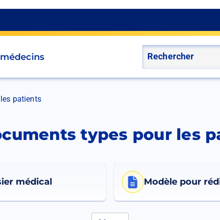
s médecins
les patients
cuments types pour les p
ier médical
Modèle pour rédi
Éléments par page