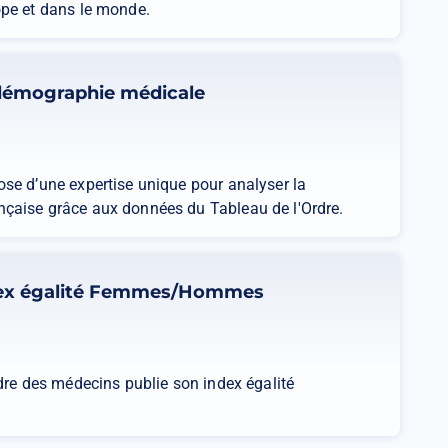
ope et dans le monde.
démographie médicale
se d’une expertise unique pour analyser la
çaise grâce aux données du Tableau de l'Ordre.
ex égalité Femmes/Hommes
rdre des médecins publie son index égalité