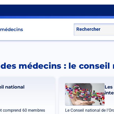
s médecins
 des médecins : le conseil 
il national
Les
int
s et comprend 60 membres
Le Conseil national de l'