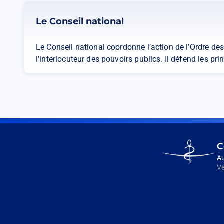
Le Conseil national
Le Conseil national coordonne l’action de l’Ordre de
l'interlocuteur des pouvoirs publics. Il défend les pri
Go
C
to
Au
homepage
Ve