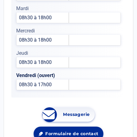
Mardi
08h30 à 18h00
Mercredi
08h30 à 18h00
Jeudi
08h30 à 18h00
Vendredi (ouvert)
08h30 à 17h00
Messagerie
Ouvrir
dans
un
Formulaire de contact