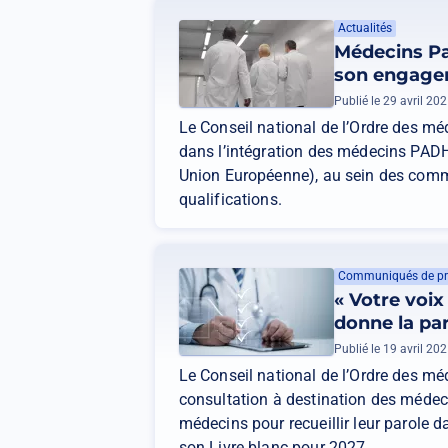
Actualités
Médecins Pa
son engagem
Publié le 29 avril 20
Le Conseil national de l’Ordre des m
dans l’intégration des médecins PADH
Union Européenne), au sein des comm
qualifications.
Communiqués de pr
« Votre voix 
donne la pa
Publié le 19 avril 20
Le Conseil national de l’Ordre des m
consultation à destination des médeci
médecins pour recueillir leur parole d
son Livre blanc pour 2027.