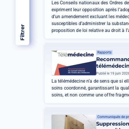
Les Conseils nationaux des Ordres de
expriment leur opposition après l’ado
d’un amendement excluant les médec
susceptibles d’administrer la substanc
Filtrer
proposition de loi relative au droit à l
Rapports
Recommanda
télémédeci
Publié le 19 juin 202
La télémédecine n’a de sens que si ell
soins coordonné, garantissant la qualit
soins, et non comme une offre fragm
Communiqués de pr
Suppression 