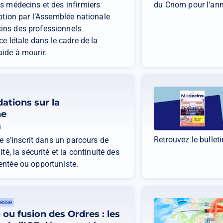
s médecins et des infirmiers
du Cnom pour l'an
ption par l’Assemblée nationale
ins des professionnels
e létale dans le cadre de la
’aide à mourir.
tions sur la
ne
6
Retrouvez le bullet
e s’inscrit dans un parcours de
é, la sécurité et la continuité des
entée ou opportuniste.
esse
ou fusion des Ordres : les