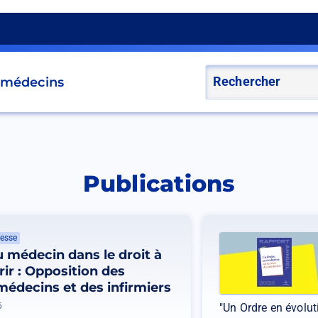
s médecins
Publications
esse
 médecin dans le droit à
rir : Opposition des
médecins et des infirmiers
6
"Un Ordre en évoluti