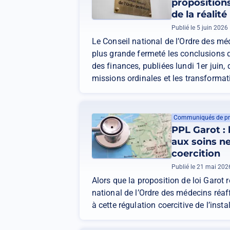
proposition
de la réalité
Publié le 5 juin 2026
Le Conseil national de l’Ordre des m
plus grande fermeté les conclusions d
des finances, publiées lundi 1er juin,
missions ordinales et les transforma
Communiqués de pr
PPL Garot : 
aux soins ne
coercition
Publié le 21 mai 202
Alors que la proposition de loi Garot r
national de l’Ordre des médecins réa
à cette régulation coercitive de l’inst