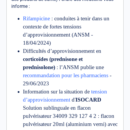
informe :
Rifampicine
: conduites à tenir dans un
contexte de fortes tensions
d’approvisionnement (ANSM -
18/04/2024)
Difficultés d’approvisionnement en
corticoïdes (prednisone et
prednisolone)
: l’ANSM publie une
recommandation pour les pharmaciens
-
29/06/2023
Information sur la situation de
tension
d’approvisionnement
d'
ISOCARD
Solution sublinguale en flacon
pulvérisateur 34009 329 127 4 2 : flacon
pulvérisateur 20ml (aluminium verni) avec