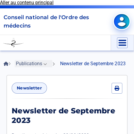
Aller au contenu principal
Panneau de gestion des cookies
Conseil national de l'Ordre des
Mon e
médecins
Go
to
Menu
homepage
Fil
Accueil
Publications
Newsletter de Septembre 2023
d'Ariane
Newsletter
Imprime
Newsletter de Septembre
2023