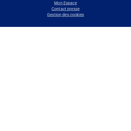
Mon Espace
page
Contact presse
Gestion des cookies