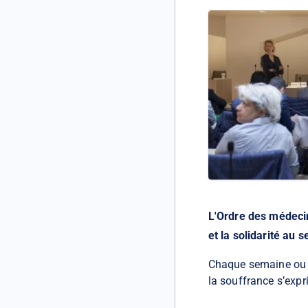
L'Ordre des médecin
et la solidarité au 
Chaque semaine ou p
la souffrance s’expr