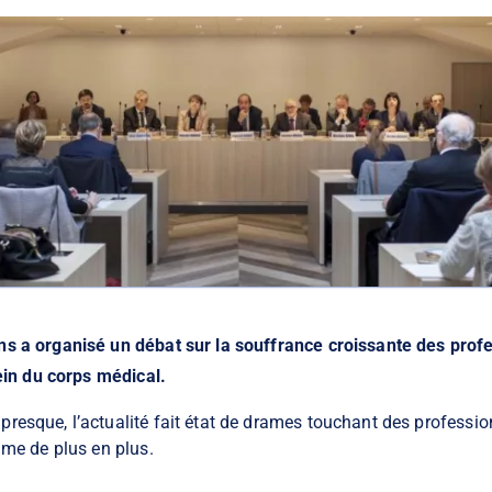
s a organisé un débat sur la souffrance croissante des prof
sein du corps médical.
resque, l’actualité fait état de drames touchant des professio
ime de plus en plus.