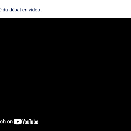
é du débat en vidéo :