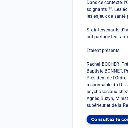
Dans ce contexte, l’O
soignants ?". Les é
les enjeux de santé 
Six intervenants d’h
ont partagé leur ana
Etaient présents :
Rachel BOCHER, Prési
Baptiste BONNET, Pr
Président de l’Ordre
responsable du DIU «
psychosociaux chez l
Agnès Buzyn, Ministr
supérieur et de la 
Consultez le c