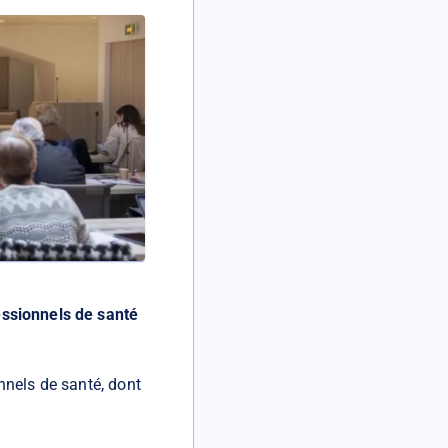
essionnels de santé
nnels de santé, dont