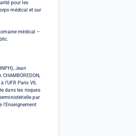
arité pour les
orps médical et sur
e domaine médical –
lic.
(INPH), Jean
trick CHAMBOREDON,
à l’UFR Paris VII,
ée dans les risques
erministérielle par
de l’Enseignement