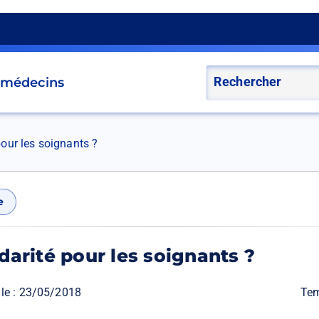
s médecins
pour les soignants ?
e
idarité pour les soignants ?
le :
23/05/2018
Tem