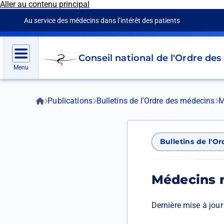
Aller au contenu principal
Panneau de gestion des cookies
Au service des médecins dans l’intérêt des patients
Go
Conseil national de l'Ordre de
to
Menu
homepage
Fil
Accueil
Publications
Bulletins de l'Ordre des médecins
M
d'Ariane
Bulletins de l'O
Médecins 
Dernière mise à jour 