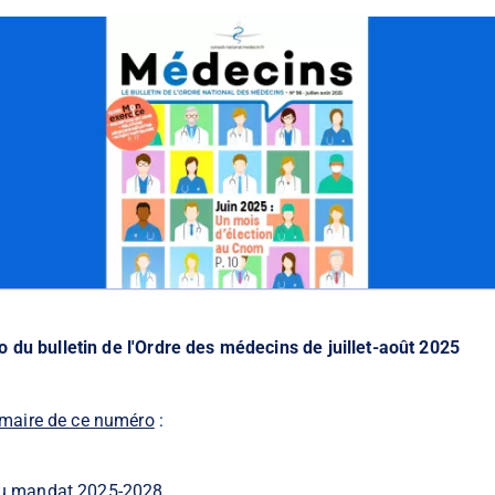
 du bulletin de l'Ordre des médecins de juillet-août 2025
aire de ce numéro
:
 du mandat 2025-2028