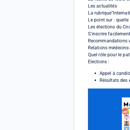
Les actualités
La rubrique"Internat
Le point sur : quelle
Les élections du Cn
S'inscrire facilemen
Recommandations va
Relations médecins-i
Quel rôle pour le pat
Elections :
Appel à candid
Résultats des 