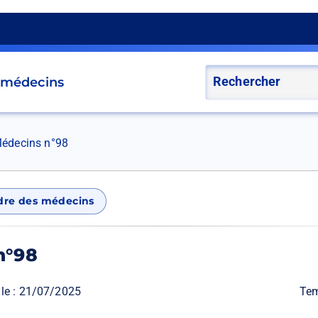
s médecins
édecins n°98
rdre des médecins
n°98
le :
21/07/2025
Tem