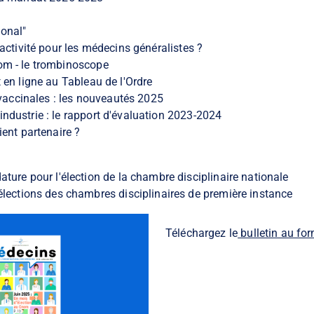
ional"
 activité pour les médecins généralistes ?
om - le trombinoscope
t en ligne au Tableau de l'Ordre
ccinales : les nouveautés 2025
ndustrie : le rapport d'évaluation 2023-2024
ient partenaire ?
ature pour l'élection de la chambre disciplinaire nationale
élections des chambres disciplinaires de première instance
Téléchargez le
bulletin au fo