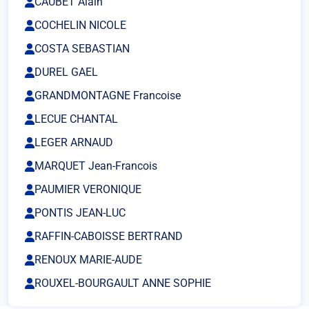
CAUBET Alain
COCHELIN NICOLE
COSTA SEBASTIAN
DUREL GAEL
GRANDMONTAGNE Francoise
LECUE CHANTAL
LEGER ARNAUD
MARQUET Jean-Francois
PAUMIER VERONIQUE
PONTIS JEAN-LUC
RAFFIN-CABOISSE BERTRAND
RENOUX MARIE-AUDE
ROUXEL-BOURGAULT ANNE SOPHIE