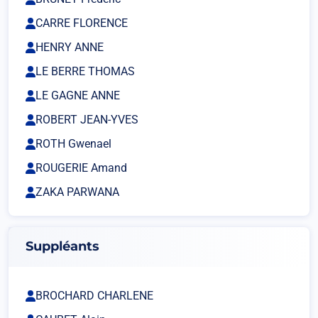
CARRE FLORENCE
HENRY ANNE
LE BERRE THOMAS
LE GAGNE ANNE
ROBERT JEAN-YVES
ROTH Gwenael
ROUGERIE Amand
ZAKA PARWANA
Suppléants
BROCHARD CHARLENE