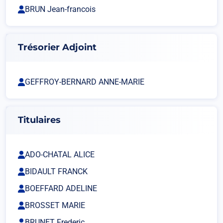
BRUN Jean-francois
Trésorier Adjoint
GEFFROY-BERNARD ANNE-MARIE
Titulaires
ADO-CHATAL ALICE
BIDAULT FRANCK
BOEFFARD ADELINE
BROSSET MARIE
BRUNET Frederic