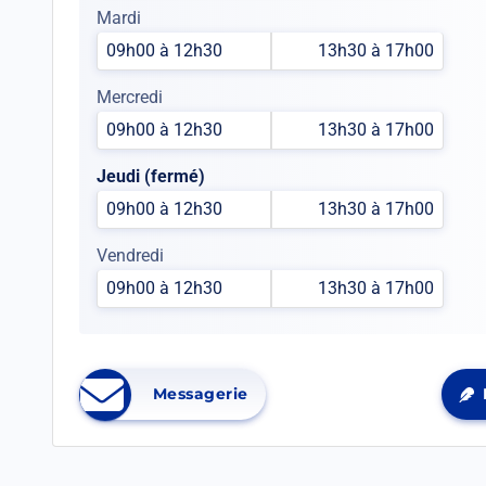
Mardi
09h00 à 12h30
13h30 à 17h00
Mercredi
09h00 à 12h30
13h30 à 17h00
Jeudi (fermé)
09h00 à 12h30
13h30 à 17h00
Vendredi
09h00 à 12h30
13h30 à 17h00
Messagerie
Ouvrir
Ouv
dans
da
un
un
nouvel
no