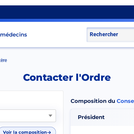
s médecins
tère
Contacter l'Ordre
Composition du
Consei
Président
Voir la composition