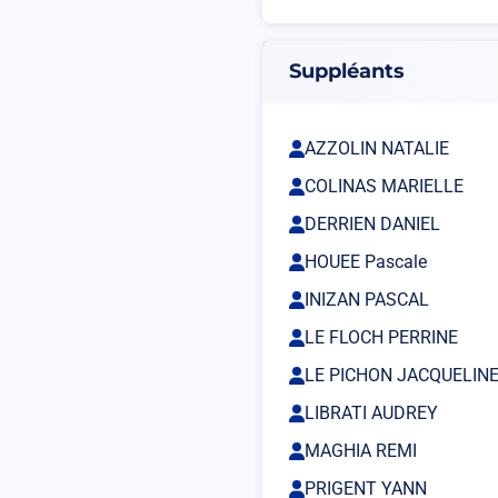
Suppléants
AZZOLIN NATALIE
COLINAS MARIELLE
DERRIEN DANIEL
HOUEE Pascale
INIZAN PASCAL
LE FLOCH PERRINE
LE PICHON JACQUELIN
LIBRATI AUDREY
MAGHIA REMI
PRIGENT YANN