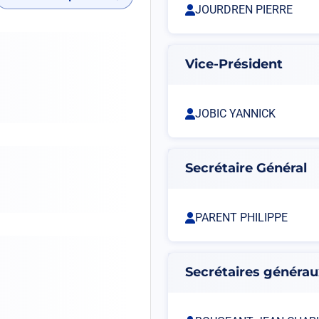
JOURDREN PIERRE
Vice-Président
JOBIC YANNICK
Secrétaire Général
PARENT PHILIPPE
Secrétaires générau