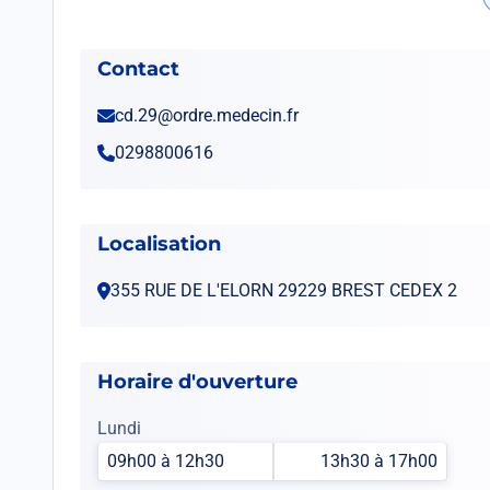
Contact
cd.29@ordre.medecin.fr
0298800616
Localisation
355 RUE DE L'ELORN 29229 BREST CEDEX 2
Horaire d'ouverture
Lundi
09h00 à 12h30
13h30 à 17h00