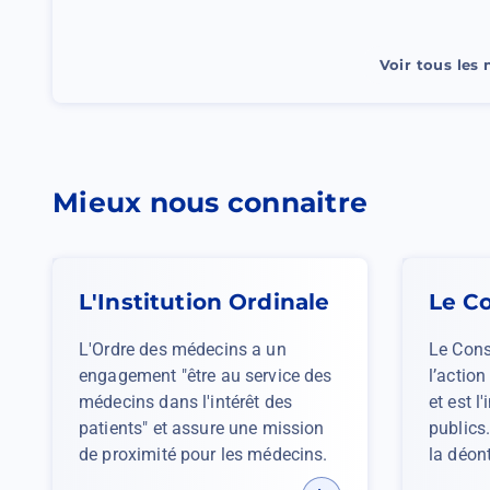
des
médecins
Voir tous les
Mieux nous connaitre
L'Institution Ordinale
Le Co
L'Ordre des médecins a un
Le Cons
engagement "être au service des
l’actio
médecins dans l'intérêt des
et est l
patients" et assure une mission
publics.
de proximité pour les médecins.
la déon