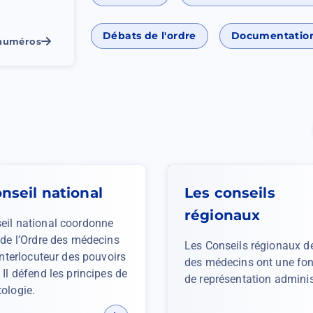
Débats de l'ordre
Documentatio
 numéros
nseil national
Les conseils
régionaux
eil national coordonne
n de l’Ordre des médecins
Les Conseils régionaux de
'interlocuteur des pouvoirs
des médecins ont une fon
 Il défend les principes de
de représentation adminis
tologie.