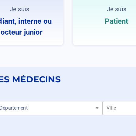
Je suis
Je suis
diant, interne ou
Patient
octeur junior
ES MÉDECINS
epartment
Ville